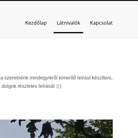
Kezdőlap
Látnivalók
Kapcsolat
 szeretnénk mindegyikről kimerítő leírást készíteni,
dolgok részletes leírását :) )