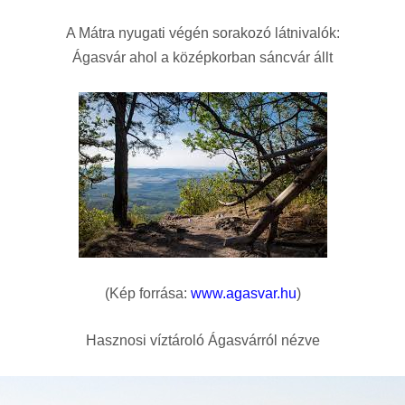
A Mátra nyugati végén sorakozó látnivalók:
Ágasvár ahol a középkorban sáncvár állt
(Kép forrása:
www.agasvar.hu
)
Hasznosi víztároló Ágasvárról nézve