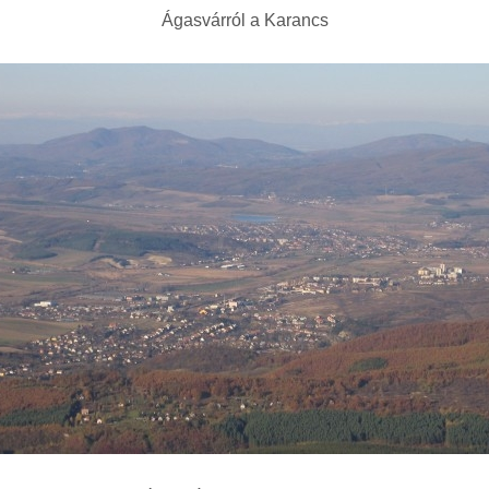
Ágasvárról a Karancs