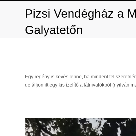
Pizsi Vendégház a M
Galyatetőn
Egy regény is kevés lenne, ha mindent fel szeretnén
de álljon itt egy kis ízelítő a látnivalókból (nyilv